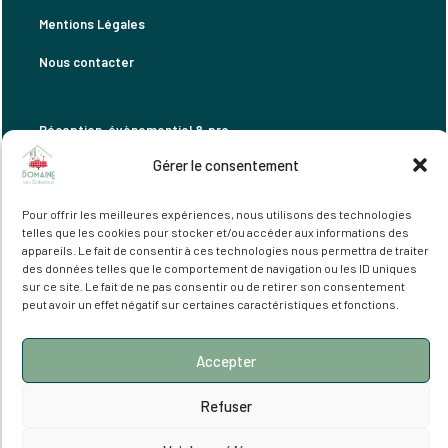
Mentions Légales
Nous contacter
Réception, évènementiel & pro
Gérer le consentement
Location gîtes
Location chambres d'étape
Pour offrir les meilleures expériences, nous utilisons des technologies
telles que les cookies pour stocker et/ou accéder aux informations des
Restauration
appareils. Le fait de consentir à ces technologies nous permettra de traiter
des données telles que le comportement de navigation ou les ID uniques
sur ce site. Le fait de ne pas consentir ou de retirer son consentement
peut avoir un effet négatif sur certaines caractéristiques et fonctions.
Accepter
Refuser
Avec le soutien de la Région Bretagne