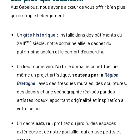
Aux Gabelous, nous avons à cœur de vous offrir bien plus
qu’un simple hébergement.
Un
gîte historique
: installé dans des bâtiments du
ème
XVII
siècle, notre domaine allie le cachet du
patrimoine ancien et le confort d’aujourd’hui.
Un lieu tourné vers l’
art
: le domaine constitue lui-
même un projet artistique,
soutenu par la
Région
Bretagne
, avec des fresques murales, des sculptures,
des décors et une scénographie réalisés par des
artistes locaux, apportant originalité et inspiration à
votre séjour.
Un cadre
nature
: profitez du jardin, des espaces
extérieurs et de notre poulailler qui amuse petits et