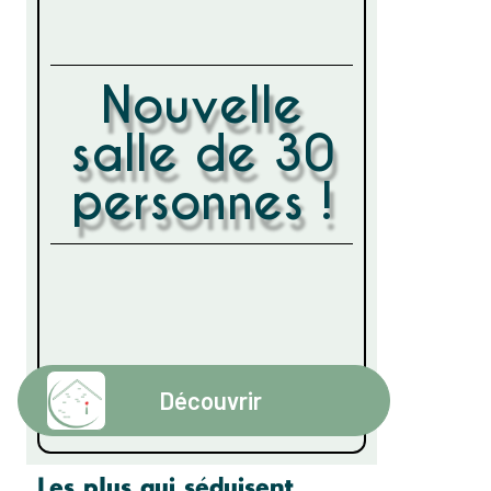
Nouvelle
salle de 30
personnes !
Découvrir
Les plus qui séduisent