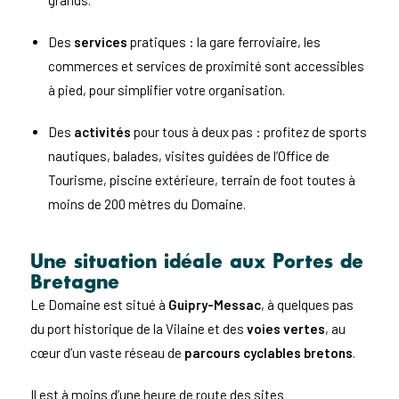
grands.
Des
services
pratiques : la gare ferroviaire, les
commerces et services de proximité sont accessibles
à pied, pour simplifier votre organisation.
Des
activités
pour tous à deux pas : profitez de sports
nautiques, balades, visites guidées de l’Office de
Tourisme, piscine extérieure, terrain de foot toutes à
moins de 200 mètres du Domaine.
Une situation idéale aux Portes de
Bretagne
Le Domaine est situé à
Guipry-Messac
, à quelques pas
du port historique de la Vilaine et des
voies vertes
, au
cœur d’un vaste réseau de
parcours cyclables bretons
.
Il est à moins d’une heure de route des sites