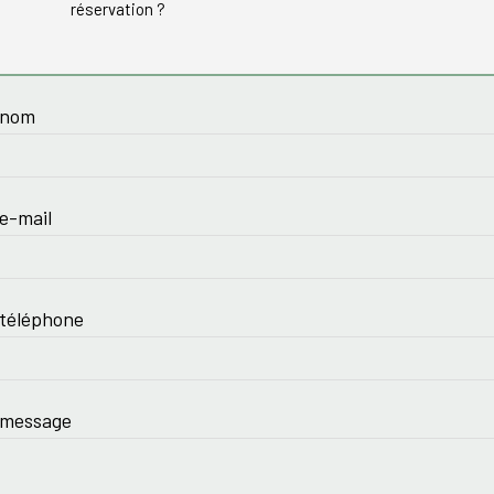
réservation ?
 nom
e-mail
 téléphone
 message