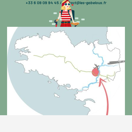
+33 6 09 09 94 45 /
contact@les-gabelous.fr