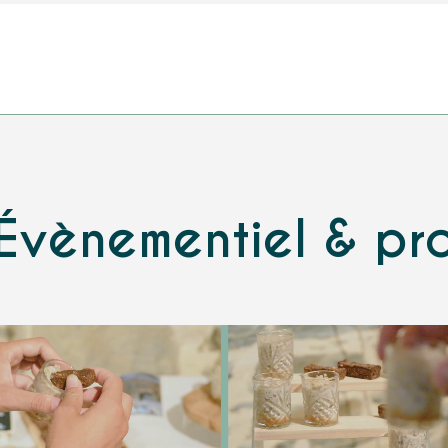
Évènementiel & pr