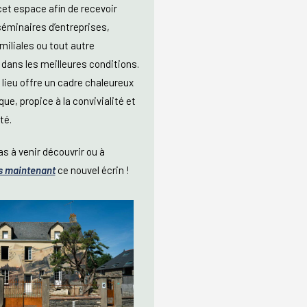
et espace afin de recevoir
éminaires d’entreprises,
miliales ou tout autre
ans les meilleures conditions.
lieu offre un cadre chaleureux
ue, propice à la convivialité et
té.
as à venir découvrir ou à
s maintenant
ce nouvel écrin !