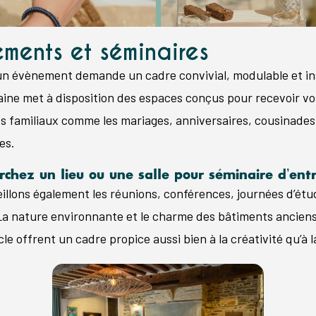
ments et séminaires
un évènement demande un cadre convivial, modulable et in
ine met à disposition des espaces conçus pour recevoir vo
 familiaux comme les mariages, anniversaires, cousinades
es.
chez un lieu ou une salle pour séminaire d’entr
illons également les réunions, conférences, journées d’étu
 La nature environnante et le charme des bâtiments ancien
cle offrent un cadre propice aussi bien à la créativité qu’à 