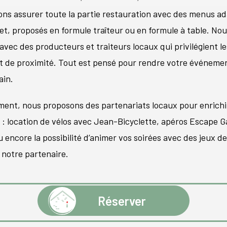
ns assurer toute la partie restauration avec des menus ad
t, proposés en formule traîteur ou en formule à table. Nou
 avec des producteurs et traiteurs locaux qui privilégient l
et de proximité. Tout est pensé pour rendre votre événeme
ain.
ent, nous proposons des partenariats locaux pour enrichi
 : location de vélos avec Jean-Bicyclette, apéros Escape 
u encore la possibilité d’animer vos soirées avec des jeux de
 notre partenaire.
Réserver