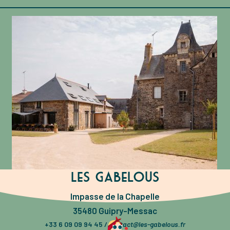
Les Gabelous
Impasse de la Chapelle
35480 Guipry-Messac
+33 6 09 09 94 45 /
contact@les-gabelous.fr